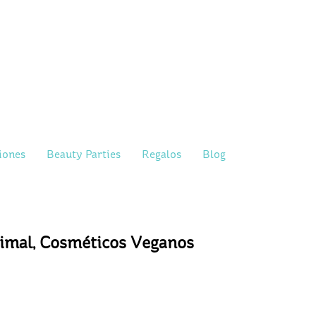
iones
Beauty Parties
Regalos
Blog
nimal, Cosméticos Veganos