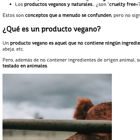
Los
productos veganos y naturales
… ¿son "
cruelty free
«
Estos son
conceptos que a menudo se confunden
, pero no si
¿Qué es un producto vegano?
Un
producto vegano es aquel que no contiene ningún ingredie
abeja, etc.
Pero, además de no contener ingredientes de origen animal, so
testado en animales
.