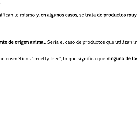
?
gnifican lo mismo
y, en algunos casos, se trata de productos muy
nte de origen animal
. Sería el caso de productos que utilizan i
n cosméticos "cruelty free", lo que significa que
ninguno de lo