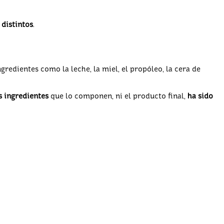
 distintos
.
ngredientes como la leche, la miel, el propóleo, la cera de
s ingredientes
que lo componen, ni el producto final,
ha sido