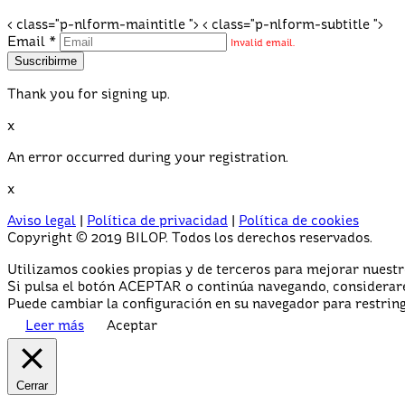
< class="p-nlform-maintitle "> < class="p-nlform-subtitle ">
Email *
Invalid email.
Thank you for signing up.
x
An error occurred during your registration.
x
Aviso legal
|
Política de privacidad
|
Política de cookies
Copyright © 2019 BILOP. Todos los derechos reservados.
Utilizamos cookies propias y de terceros para mejorar nuestro
Si pulsa el botón ACEPTAR o continúa navegando, considerar
Puede cambiar la configuración en su navegador para restring
Leer más
Aceptar
Cerrar