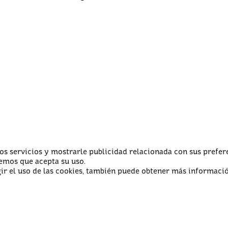
s servicios y mostrarle publicidad relacionada con sus prefere
emos que acepta su uso.
ir el uso de las cookies, también puede obtener más informaci