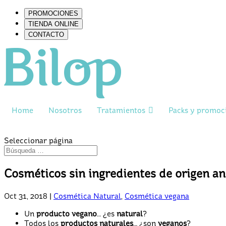
PROMOCIONES
TIENDA ONLINE
CONTACTO
Home
Nosotros
Tratamientos
Packs y promoc
Seleccionar página
Cosméticos sin ingredientes de origen a
Oct 31, 2018
|
Cosmética Natural
,
Cosmética vegana
Un
producto vegano
… ¿es
natural
?
Todos los
productos naturales
… ¿son
veganos
?