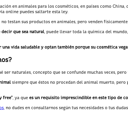
ción en animales para los cosméticos, en países como China, di
a online puedes saltarte esta ley.
o testan sus productos en animales, pero venden físicamente en
 decir que sea natural
, puede llevar toda la química del mundo,
ar una vida saludable y optan también porque su cosmética veg
nos?
 ser naturales, concepto que se confunde muchas veces, pero p
animal
siempre que éstos no procedan del animal muerto, pero 
y free"
, ya que
es un requisito imprescindible en este tipo de c
os
, no dudes en consultarnos según tus necesidades o tus dudas