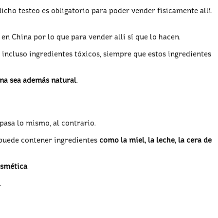
cho testeo es obligatorio para poder vender físicamente allí.
 China por lo que para vender allí sí que lo hacen.
 incluso ingredientes tóxicos, siempre que estos ingredientes
ana sea además natural
.
asa lo mismo, al contrario.
puede contener ingredientes
como la miel, la leche, la cera de
osmética
.
.