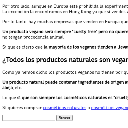
Por otro lado, aunque en Europa esté prohibida la experimenta
La excepción la encontramos en Hong Kong ya que si vendes ví
Por lo tanto, hay muchas empresas que venden en Europa que n
Un producto vegano será siempre "cuelty free" pero no quiere
no tengan procedencia animal.
Sí que es cierto que
la mayoría de los veganos tienden a llev
¿Todos los productos naturales son vega
Como ya hemos dicho los productos veganos no tienen por qué
Un producto natural puede contener ingredientes de origen 
abeja
, etc.
Lo que
sí que son siempre los cosméticos naturales es "cruelt
Si quieres comprar
cosméticos naturales
o
cosméticos vegan
Buscar: