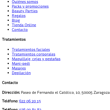
Quiénes somos
Packs y promociones
Beauty Parties
Regalos
Blog
Tienda Online
Contacto
Tratamientos
Tratamientos faciales
Tratamientos corporales
Maquillaje, cejas y pestañas
Mani-pedi
Masajes
Depilación
Contacto
Dirección:
Paseo de Fernando el Católico, 10, 50005 Zaragoza
Teléfono:
622 06 20 15
Teléfono:
976 09 81 82